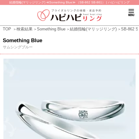
結婚指輪(マリッジリング) ≪Something Blue≫ （SB-862 SB-861） | ハピハピリング
TOP
検索結果
Something Blue
結婚指輪(マリッジリング)
SB-862 S
Something Blue
サムシングブルー