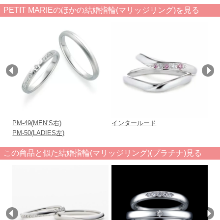
PETIT MARIEのほかの結婚指輪(マリッジリング)を見る
PM-49(MEN’S右)
インタールード
PM
PM-50(LADIES左)
この商品と似た結婚指輪(マリッジリング)(プラチナ)見る