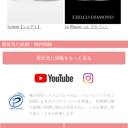
Scheat【シェアト】
Le Blason（ル ブラゾン）
to
最近見た結婚・婚約指輪
最近見た指輪をもっと見る
株式会社システムクレールは、ハピハピリングをご
利用になる方のプライバシーを尊重し、利用者の個
人情報の管理に細心の注意を払い、これを適正に取
り扱うことをお約束します。