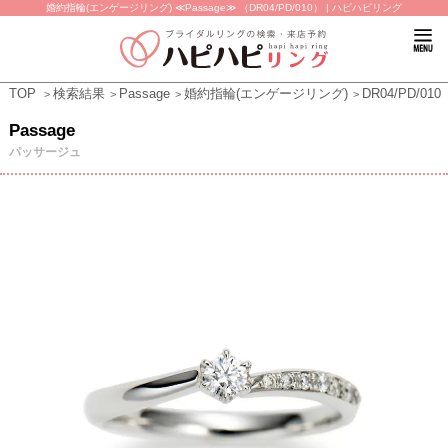
婚約指輪(エンゲージリング) ≪Passage≫ （DR04/PD/010） | ハピハピリング
TOP
検索結果
Passage
婚約指輪(エンゲージリング)
DR04/PD/010
Passage
パッサージュ