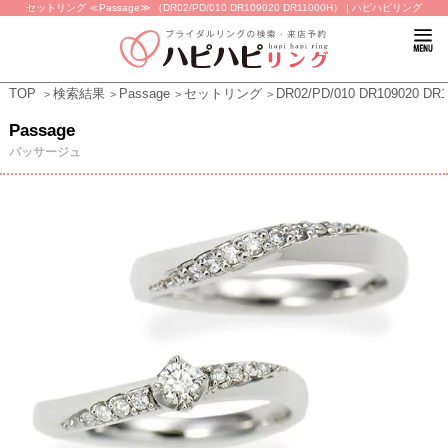
セットリング ≪Passage≫ （DR02/PD/010 DR109020 DR11000H） | ハピハピリング
TOP
検索結果
Passage
セットリング
DR02/PD/010 DR109020 DR
Passage
パッサージュ