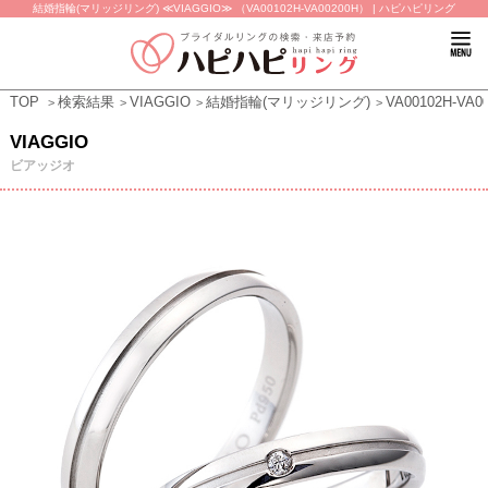
結婚指輪(マリッジリング) ≪VIAGGIO≫ （VA00102H-VA00200H） | ハピハピリング
TOP
検索結果
VIAGGIO
結婚指輪(マリッジリング)
VA00102H-VA0
VIAGGIO
ビアッジオ