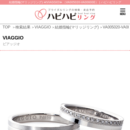
結婚指輪(マリッジリング) ≪VIAGGIO≫ （VA005020-VA00600E） | ハピハピリング
TOP
検索結果
VIAGGIO
結婚指輪(マリッジリング)
VA005020-VA0
VIAGGIO
ビアッジオ