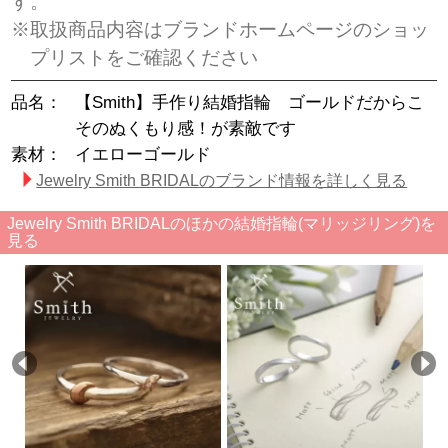
す。
※取扱商品内容はブランドホームページのショッ
プリストをご確認ください
品名：
【Smith】手作り結婚指輪 ゴールドだからこ
そのぬくもり感！が素敵です
素材：
イエローゴールド
Jewelry Smith BRIDALのブランド情報を詳しく見る
Jewelry Smith BRIDALのほかの結婚指輪(マリッジリング)を
見る