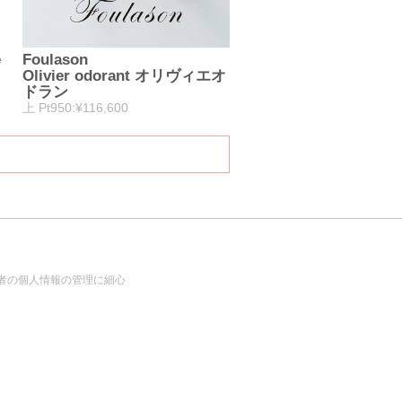
e
Foulason
Olivier odorant オリヴィエオ
ドラン
上 Pt950:¥116,600
者の個人情報の管理に細心