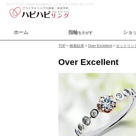
セットリング ≪Over Excellent≫ （エタニティのコンビリング）
ホーム
指輪
ショ
をさがす
TOP
検索結果
Over Excellent
セットリン
Over Excellent