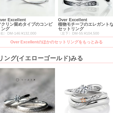
ver Excellent
Over Excellent
フクリン留めタイプのコンビ
植物モチーフのエレガント
リング
セットリング
右〉DM-146:¥132,000
〈左下〉DM-55:¥104,500
Over Excellentのほかのセットリングをもっとみる
リング(イエローゴールド)みる