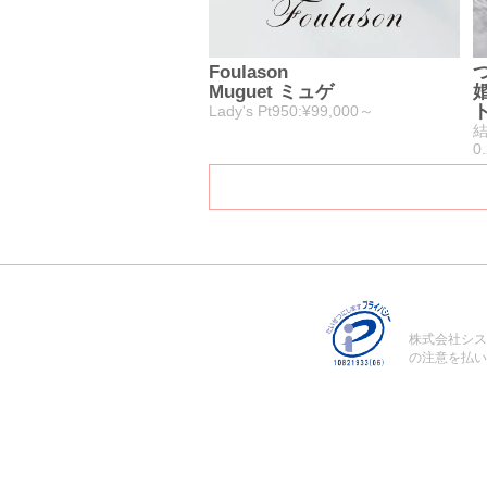
Foulason
Muguet ミュゲ
Lady's Pt950:¥99,000～
結
0
株式会社シス
の注意を払い