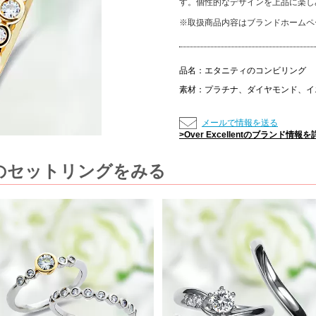
す。個性的なデザインを上品に楽し
※取扱商品内容はブランドホームペ
品名：
エタニティのコンビリング
素材：
プラチナ、ダイヤモンド、イ
メールで情報を送る
>Over Excellentのブランド情
のほかのセットリングをみる