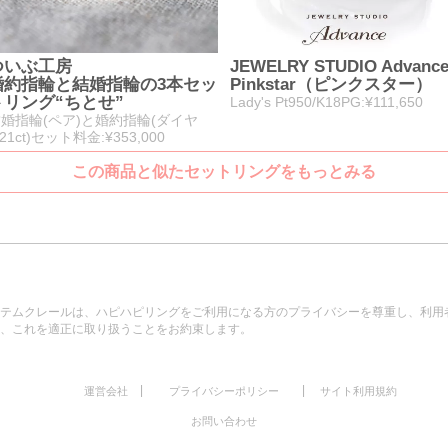
ついぶ工房
JEWELRY STUDIO Advanc
婚約指輪と結婚指輪の3本セッ
Pinkstar（ピンクスター）
トリング“ちとせ”
Lady's Pt950/K18PG:¥111,650
婚指輪(ペア)と婚約指輪(ダイヤ
.21ct)セット料金:¥353,000
この商品と似たセットリングをもっとみる
テムクレールは、ハピハピリングをご利用になる方のプライバシーを尊重し、利用
、これを適正に取り扱うことをお約束します。
|
|
運営会社
プライバシーポリシー
サイト利用規約
お問い合わせ