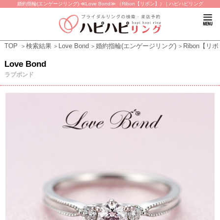
婚約指輪(エンゲージリング) ≪Love Bond≫ （Ribon【リボン】） | ハピハピリング
TOP
検索結果
Love Bond
婚約指輪(エンゲージリング)
Ribon【リ
Love Bond
ラブボンド