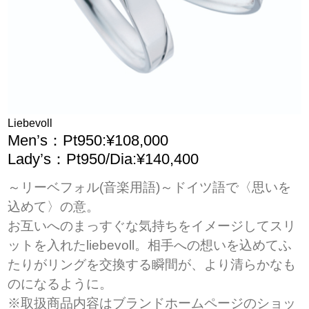
Liebevoll
Men’s：Pt950:¥108,000
Lady’s：Pt950/Dia:¥140,400
～リーベフォル(音楽用語)～ドイツ語で〈思いを
込めて〉の意。
お互いへのまっすぐな気持ちをイメージしてスリ
ットを入れたliebevoll。相手への想いを込めてふ
たりがリングを交換する瞬間が、より清らかなも
のになるように。
※取扱商品内容はブランドホームページのショッ