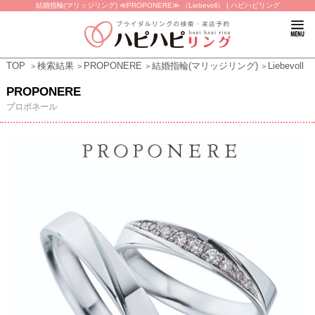
結婚指輪(マリッジリング) ≪PROPONERE≫ （Liebevoll） | ハピハピリング
TOP
検索結果
PROPONERE
結婚指輪(マリッジリング)
Liebevoll
PROPONERE
プロポネール