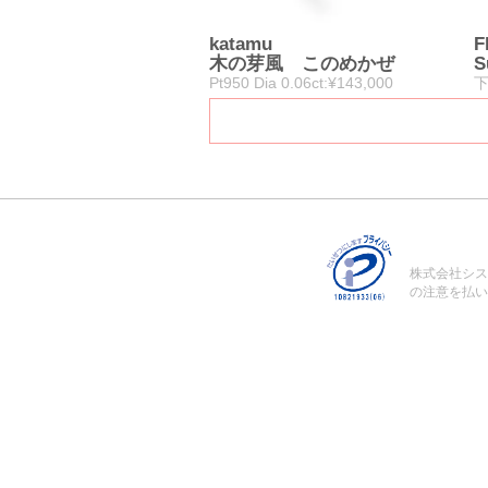
katamu
F
木の芽風 このめかぜ
S
Pt950 Dia 0.06ct:¥143,000
下
株式会社シス
の注意を払い