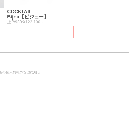
COCKTAIL
Bijou【ビジュー】
上Pt950:¥122,100～
者の個人情報の管理に細心