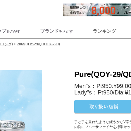
ップ
ブランド
ランキング
をさがす
をさがす
ジリング)
Pure(QOY-29/QDDOY-290)
Pure(QOY-29/Q
Men"s：Pt950:¥99,0
Lady"s：Pt950/Dia:¥1
手と手を重ねたような緩やかなV字
内側にブルーサファイヤを標準セッ