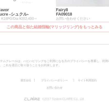
lavor
Fairy8
ucre -シュクル-
FA09018
 K18PG/Dia:¥202,400～
お問い合わせください
この商品と似た結婚指輪(マリッジリング)をもっとみる
テムクレールは、ハピハピリングをご利用になる方のプライバシーを尊重し、利用
、これを適正に取り扱うことをお約束します。
|
|
運営会社
プライバシーポリシー
サイト利用規約
お問い合わせ
©2017 System CLAIRE Co., Ltd.