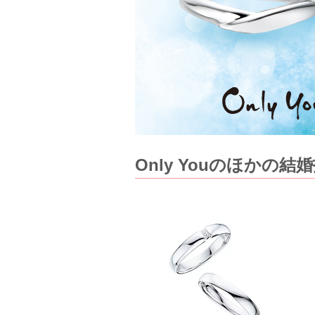
Only Youのほかの