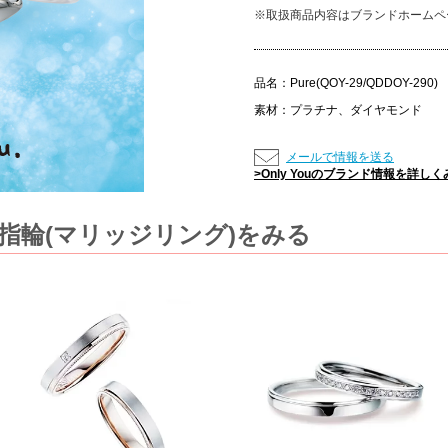
※取扱商品内容はブランドホームペ
品名：
Pure(QOY-29/QDDOY-290)
素材：
プラチナ、ダイヤモンド
メールで情報を送る
>Only Youのブランド情報を詳しく
結婚指輪(マリッジリング)をみる