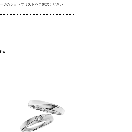
ージのショップリストをご確認ください
みる