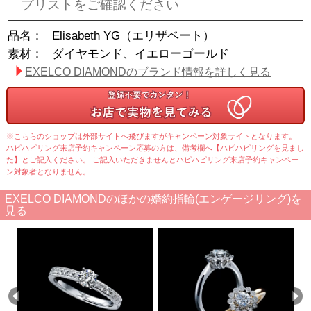
プリストをご確認ください
品名：
Elisabeth YG（エリザベート）
素材：
ダイヤモンド、イエローゴールド
EXELCO DIAMONDのブランド情報を詳しく見る
※こちらのショップは外部サイトへ飛びますがキャンペーン対象サイトとなります。
ハピハピリング来店予約キャンペーン応募の方は、備考欄へ【ハピハピリングを見まし
た】とご記入ください。 ご記入いただきませんとハピハピリング来店予約キャンペー
ン対象者となりません。
EXELCO DIAMONDのほかの婚約指輪(エンゲージリング)を
見る