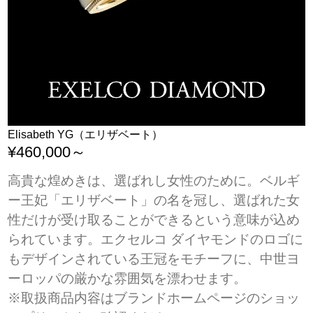
Elisabeth YG（エリザベート）
¥460,000～
高貴な煌めきは、選ばれし女性のために。ベルギ
ー王妃「エリザベート」の名を冠し、選ばれた女
性だけが受け取ることができるという意味が込め
られています。エクセルコ ダイヤモンドのロゴに
もデザインされている王冠をモチーフに、中世ヨ
ーロッパの厳かな雰囲気を漂わせます。
※取扱商品内容はブランドホームページのショッ