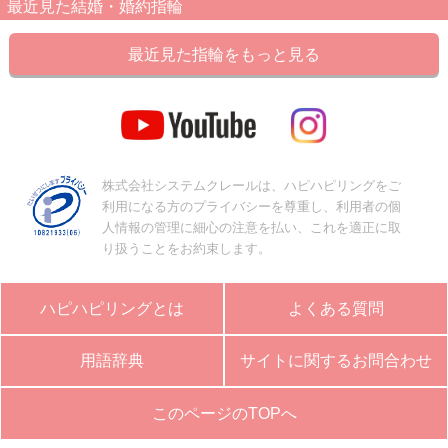
最近見た結婚・婚約指輪
最近見た指輪をもっと見る
株式会社システムクレールは、ハピハピリングをご
利用になる方のプライバシーを尊重し、利用者の個
人情報の管理に細心の注意を払い、これを適正に取
り扱うことをお約束します。
ハピハピリングとは
よくある質問
用語辞典
サイトに関するお問合わせ
このページのTOPへ