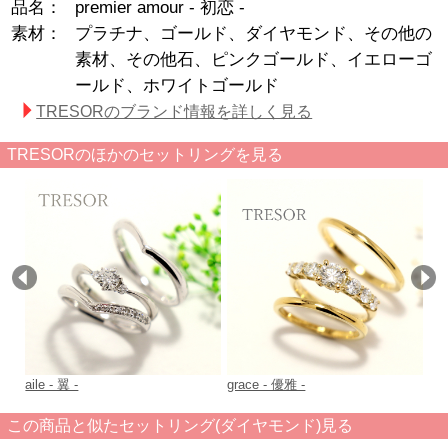
品名：
premier amour - 初恋 -
素材：
プラチナ、ゴールド、ダイヤモンド、その他の
素材、その他石、ピンクゴールド、イエローゴ
ールド、ホワイトゴールド
TRESORのブランド情報を詳しく見る
TRESORのほかのセットリングを見る
aile - 翼 -
grace - 優雅 -
pa
この商品と似たセットリング(ダイヤモンド)見る