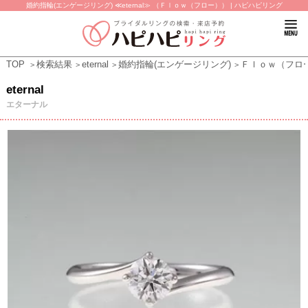
婚約指輪(エンゲージリング) ≪eternal≫ （Ｆｌｏｗ（フロー）） | ハピハピリング
TOP
検索結果
eternal
婚約指輪(エンゲージリング)
Ｆｌｏｗ（フロ
eternal
エターナル