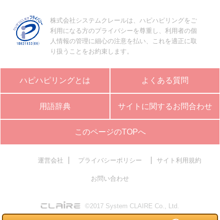
株式会社システムクレールは、ハピハピリングをご
利用になる方のプライバシーを尊重し、利用者の個
人情報の管理に細心の注意を払い、これを適正に取
り扱うことをお約束します。
ハピハピリングとは
よくある質問
用語辞典
サイトに関するお問合わせ
このページのTOPへ
|
|
運営会社
プライバシーポリシー
サイト利用規約
お問い合わせ
©2017 System CLAIRE Co., Ltd.