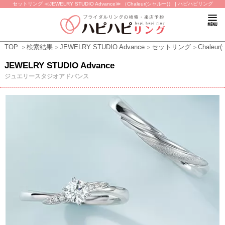
セットリング ≪JEWELRY STUDIO Advance≫ （Chaleur(シャルー)） | ハピハピリング
TOP
検索結果
JEWELRY STUDIO Advance
セットリング
Chaleu
JEWELRY STUDIO Advance
ジュエリースタジオアドバンス