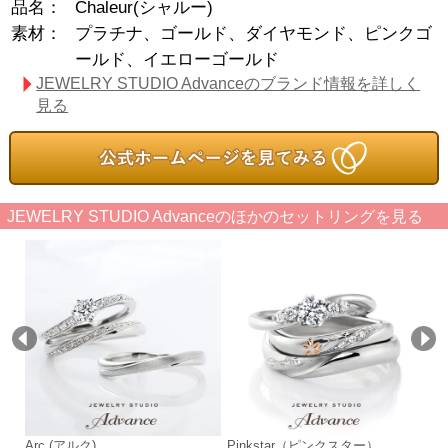
品名：
Chaleur(シャルー)
素材：
プラチナ、ゴールド、ダイヤモンド、ピンクゴ
ールド、イエローゴールド
JEWELRY STUDIO Advanceのブランド情報を詳しく
見る
JEWELRY STUDIO Advanceのほかのセットリングを見る
Arc (アルク)
Pinkstar（ピンクスター）
Av