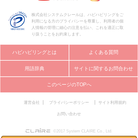
株式会社システムクレールは、ハピハピリングをご
利用になる方のプライバシーを尊重し、利用者の個
人情報の管理に細心の注意を払い、これを適正に取
り扱うことをお約束します。
ハピハピリングとは
よくある質問
用語辞典
サイトに関するお問合わせ
このページのTOPへ
|
|
運営会社
プライバシーポリシー
サイト利用規約
お問い合わせ
©2017 System CLAIRE Co., Ltd.