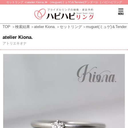
セットリング ≪atelier Kiona.≫ （muguet(ミュゲ)＆Tender(テンダー)） | ハピハピリング
TOP
検索結果
atelier Kiona.
セットリング
muguet(ミュゲ)＆Tende
atelier Kiona.
アトリエキオナ