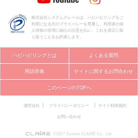
株式会社システムクレールは、ハピハピリングをご
利用になる方のプライバシーを尊重し、利用者の個
人情報の管理に細心の注意を払い、これを適正に取
り扱うことをお約束します。
ハピハピリングとは
よくある質問
用語辞典
サイトに関するお問合わせ
このページのTOPへ
|
|
運営会社
プライバシーポリシー
サイト利用規約
お問い合わせ
©2017 System CLAIRE Co., Ltd.