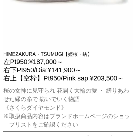
HIMEZAKURA・TSUMUGI【姫桜・紡】
左Pt950:¥187,000～
右下Pt950/Dia:¥141,900～
右上【空枠】Pt950/Pink sap:¥203,500～
桜の女神に見守られ 花開く大輪の愛 ・ 縒りあわ
せた縁の糸で 紡いでいく物語
《さくらダイヤモンド》
※取扱商品内容はブランドホームページのショッ
プリストをご確認ください