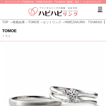
セットリング ≪TOMOE≫ （HIMEZAKURA・TSUMUGI【姫桜・紡】） | ハピハピリング
TOP
検索結果
TOMOE
セットリング
HIMEZAKURA・TSUMUG
TOMOE
トモエ