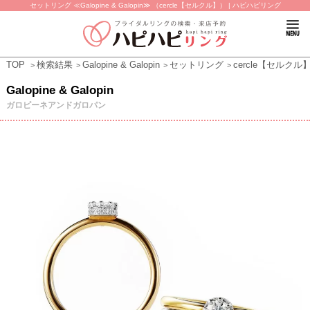
セットリング ≪Galopine & Galopin≫ （cercle【セルクル】） | ハピハピリング
TOP
検索結果
Galopine & Galopin
セットリング
cercle【セルクル
Galopine & Galopin
ガロピーネアンドガロパン