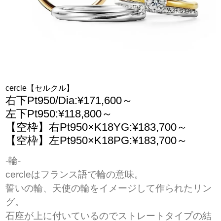
cercle【セルクル】
右下Pt950/Dia:¥171,600～
左下Pt950:¥118,800～
【空枠】右Pt950×K18YG:¥183,700～
【空枠】左Pt950×K18PG:¥183,700～
-輪-
cercleはフランス語で輪の意味。
誓いの輪、天使の輪をイメージして作られたリン
グ。
石座が上に付いているのでストレートタイプの結