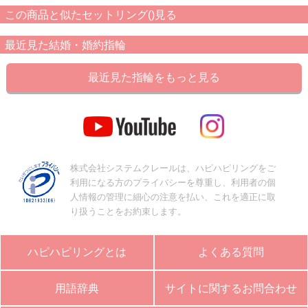
この商品と似たセットリング()見る
最近見た結婚・婚約指輪
最近見た指輪をもっと見る
株式会社システムクレールは、ハピハピリングをご
利用になる方のプライバシーを尊重し、利用者の個
人情報の管理に細心の注意を払い、これを適正に取
り扱うことをお約束します。
ハピハピリングとは
よくある質問
用語辞典
サイトに関するお問合わせ