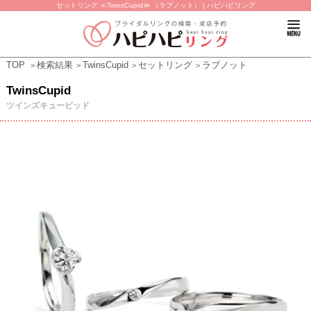
セットリング ≪TwinsCupid≫ （ラブノット） | ハピハピリング
TOP
検索結果
TwinsCupid
セットリング
ラブノット
TwinsCupid
ツインズキューピッド