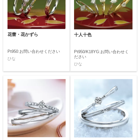
花蕾・花かずら
十人十色
Pt950:お問い合わせください
Pt950/K18YG:お問い合わせく
ださい
ひな
ひな