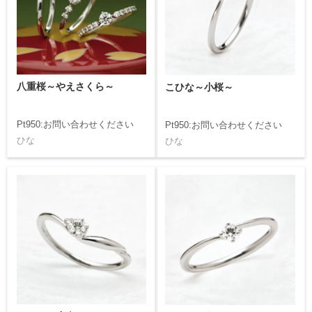
八重桜～やえさくら～
こひな～小桜～
Pt950:お問い合わせください
Pt950:お問い合わせください
ひな
ひな