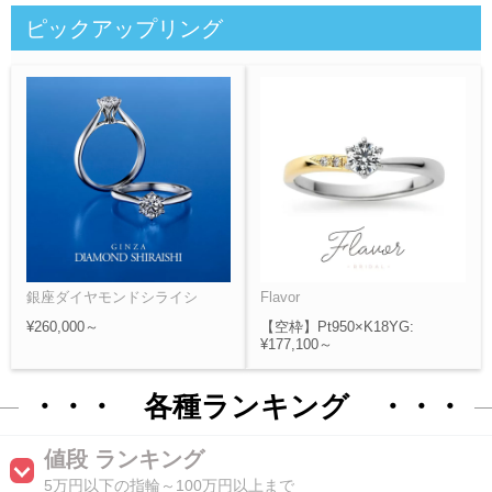
ピックアップリング
銀座ダイヤモンドシライシ
Flavor
¥260,000～
【空枠】Pt950×K18YG:
¥177,100～
・・・ 各種ランキング ・・・
値段 ランキング
5万円以下の指輪～100万円以上まで