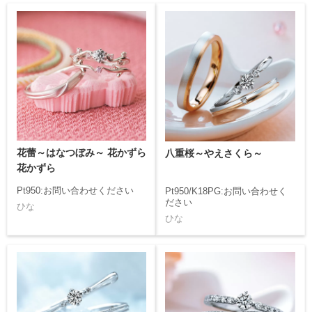
花蕾～はなつぼみ～ 花かずら
八重桜～やえさくら～
花かずら
Pt950:お問い合わせください
Pt950/K18PG:お問い合わせく
ださい
ひな
ひな