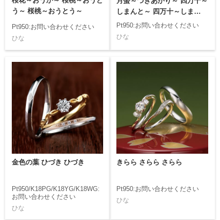
桜花～おうか～ 桜桃～おうと
月螢～つきあかり～ 四万十～
う～ 桜桃～おうとう～
しまんと～ 四万十～しまんと
～
Pt950:お問い合わせください
Pt950:お問い合わせください
ひな
ひな
金色の葉 ひづき ひづき
きらら さらら さらら
Pt950/K18PG/K18YG/K18WG:
Pt950:お問い合わせください
お問い合わせください
ひな
ひな