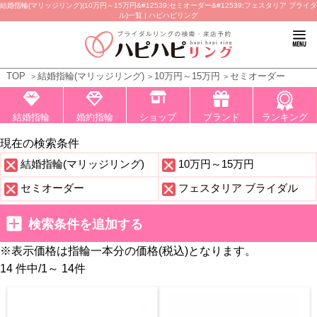
結婚指輪(マリッジリング)(10万円～15万円&#12539;セミオーダー&#12539;フェスタリア ブライダ
ル)一覧 | ハピハピリング
TOP
結婚指輪(マリッジリング)
10万円～15万円
セミオーダー
結婚指輪
婚約指輪
ショップ
ブランド
ランキング
現在の検索条件
結婚指輪(マリッジリング)
10万円～15万円
セミオーダー
フェスタリア ブライダル
検索条件を追加する
※表示価格は指輪一本分の価格(税込)となります。
14 件中
/
1～ 14
件