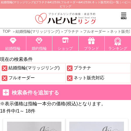
結婚指輪(マリッジリング)(プラチナ&#12539;フルオーダー&#12539;ネット販売対応)一覧 | ハピハ
ピリング
TOP
結婚指輪(マリッジリング)
プラチナ
フルオーダー
ネット販売
結婚指輪
婚約指輪
ショップ
ブランド
ランキング
現在の検索条件
結婚指輪(マリッジリング)
プラチナ
フルオーダー
ネット販売対応
検索条件を追加する
※表示価格は指輪一本分の価格(税込)となります。
18 件中
/
1～ 18
件