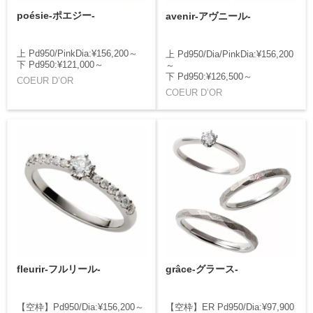
poésie-ポエジー-
avenir-アヴニール-
上 Pd950/PinkDia:¥156,200～
上 Pd950/Dia/PinkDia:¥156,200
下 Pd950:¥121,000～
～
下 Pd950:¥126,500～
COEUR D’OR
COEUR D’OR
fleurir-フルリール-
grâce-グラース-
【空枠】Pd950/Dia:¥156,200～
【空枠】ER Pd950/Dia:¥97,900