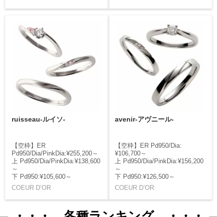
ruisseau-ルイソ-
avenir-アヴニール-
【空枠】ER
【空枠】ER Pd950/Dia:
Pd950/Dia/PinkDia:¥255,200～
¥106,700～
上 Pd950/Dia/PinkDia:¥138,600
上 Pd950/Dia/PinkDia:¥156,200
～
～
下 Pd950:¥105,600～
下 Pd950:¥126,500～
COEUR D’OR
COEUR D’OR
・・・ 各種ランキング ・・・