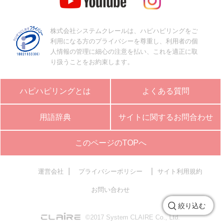
株式会社システムクレールは、ハピハピリングをご
利用になる方のプライバシーを尊重し、利用者の個
人情報の管理に細心の注意を払い、これを適正に取
り扱うことをお約束します。
ハピハピリングとは
よくある質問
用語辞典
サイトに関するお問合わせ
このページのTOPへ
|
|
運営会社
プライバシーポリシー
サイト利用規約
お問い合わせ
絞り込む
©2017 System CLAIRE Co., Ltd.