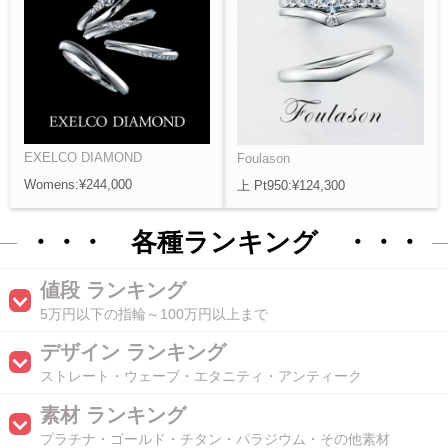
EXELCO DIAMOND
Foulason
Womens:¥244,000
上 Pt950:¥124,300
・・・ 各種ランキング ・・・
値段 ランキング
5万円以下の指輪～100万円以上まで
デザイン ランキング
ストレート・ウェーブ・エタニティ・アンティーク
素材 ランキング
プラチナ・ゴールド・チタン・パラジウム・その他素材