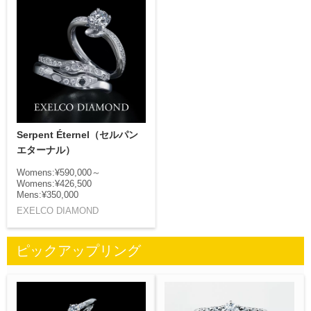
Serpent Éternel（セルパン
エターナル）
Womens:¥590,000～
Womens:¥426,500
Mens:¥350,000
EXELCO DIAMOND
ピックアップリング