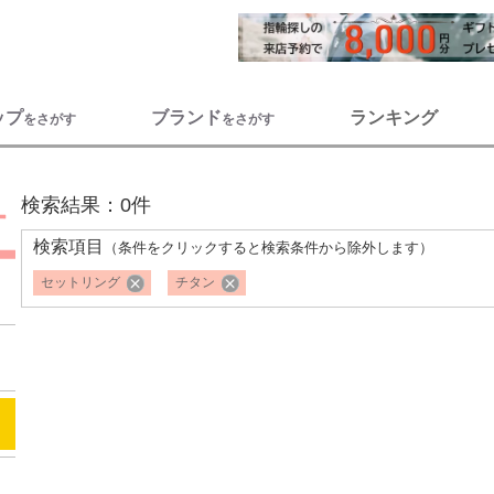
ップ
ブランド
ランキング
をさがす
をさがす
検索結果：0件
検索項目
（条件をクリックすると検索条件から除外します）
セットリング
チタン