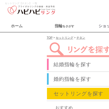
セットリング【チタン】 一覧
ホーム
指輪
ショ
をさがす
TOP
セットリング
チタン
結婚指輪を探す
婚約指輪を探す
セットリングを探す
おすすめ