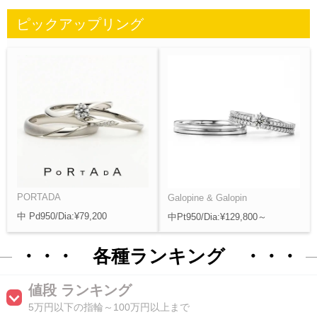
ピックアップリング
PORTADA
Galopine & Galopin
中 Pd950/Dia:¥79,200
中Pt950/Dia:¥129,800～
・・・ 各種ランキング ・・・
値段 ランキング
5万円以下の指輪～100万円以上まで