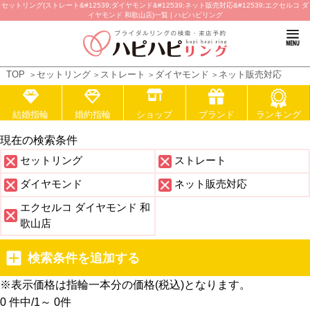
セットリング(ストレート&#12539;ダイヤモンド&#12539;ネット販売対応&#12539;エクセルコ ダ
イヤモンド 和歌山店)一覧 | ハピハピリング
TOP
セットリング
ストレート
ダイヤモンド
ネット販売対応
結婚指輪
婚約指輪
ショップ
ブランド
ランキング
現在の検索条件
セットリング
ストレート
ダイヤモンド
ネット販売対応
エクセルコ ダイヤモンド 和
歌山店
検索条件を追加する
※表示価格は指輪一本分の価格(税込)となります。
0 件中
/
1～ 0
件