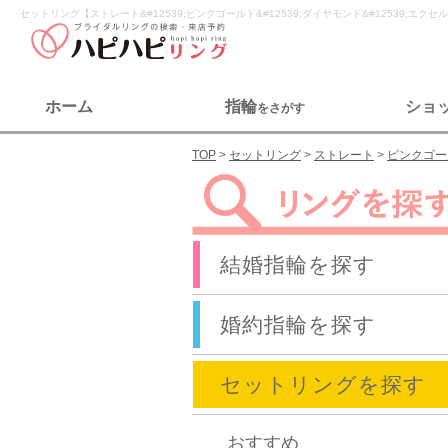
セットリング【ストレート&#12539;ピンクゴールド&#12539;ダイヤモンド&#12539;エク
ホーム
指輪
ショ
をさがす
TOP
セットリング
ストレート
ピンクゴー
結婚指輪を探す
婚約指輪を探す
セットリングを探す
おすすめ