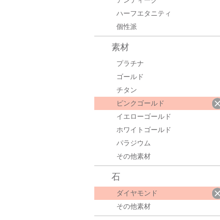
アンティーク
ハーフエタニティ
個性派
素材
プラチナ
ゴールド
チタン
ピンクゴールド
イエローゴールド
ホワイトゴールド
パラジウム
その他素材
石
ダイヤモンド
その他素材