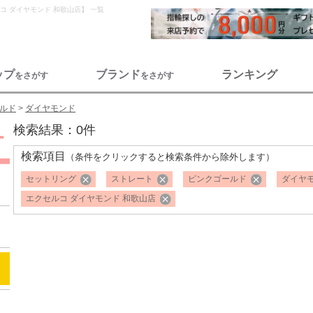
セルコ ダイヤモンド 和歌山店】 一覧
ップ
ブランド
ランキング
をさがす
をさがす
ルド
ダイヤモンド
検索結果：0件
検索項目
（条件をクリックすると検索条件から除外します）
セットリング
ストレート
ピンクゴールド
ダイヤ
エクセルコ ダイヤモンド 和歌山店