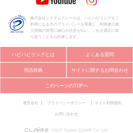
株式会社システムクレールは、ハピハピリングをご
利用になる方のプライバシーを尊重し、利用者の個
人情報の管理に細心の注意を払い、これを適正に取
り扱うことをお約束します。
ハピハピリングとは
よくある質問
用語辞典
サイトに関するお問合わせ
このページのTOPへ
|
|
運営会社
プライバシーポリシー
サイト利用規約
お問い合わせ
©2017 System CLAIRE Co., Ltd.