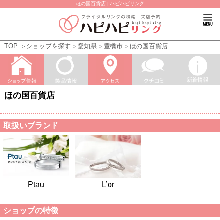
ほの国百貨店 | ハピハピリング
TOP
ショップを探す
愛知県
豊橋市
ほの国百貨店
ほの国百貨店
取扱いブランド
Ptau
L’or
ショップの特徴