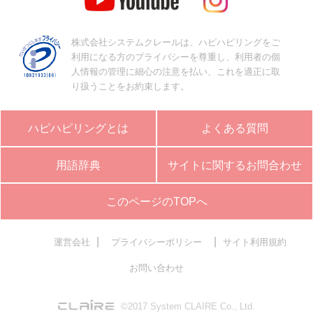
株式会社システムクレールは、ハピハピリングをご
利用になる方のプライバシーを尊重し、利用者の個
人情報の管理に細心の注意を払い、これを適正に取
り扱うことをお約束します。
ハピハピリングとは
よくある質問
用語辞典
サイトに関するお問合わせ
このページのTOPへ
|
|
運営会社
プライバシーポリシー
サイト利用規約
お問い合わせ
©2017 System CLAIRE Co., Ltd.