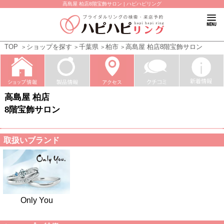
高島屋 柏店8階宝飾サロン | ハピハピリング
TOP
ショップを探す
千葉県
柏市
高島屋 柏店8階宝飾サロン
高島屋 柏店
8階宝飾サロン
取扱いブランド
Only You