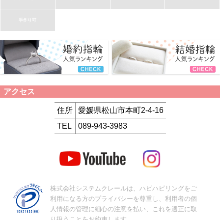
手作り可
アクセス
住所
愛媛県松山市本町2-4-16
TEL
089-943-3983
株式会社システムクレールは、ハピハピリングをご
利用になる方のプライバシーを尊重し、利用者の個
人情報の管理に細心の注意を払い、これを適正に取
り扱うことをお約束します。