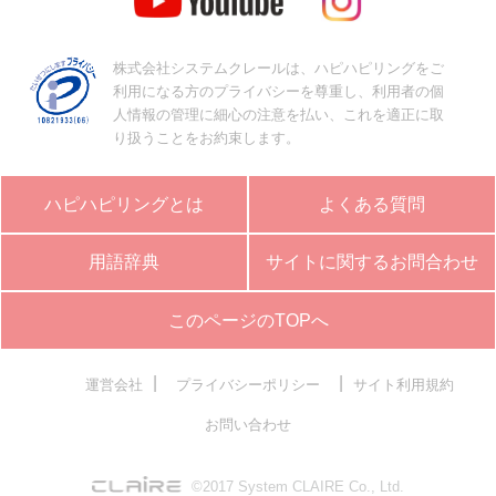
株式会社システムクレールは、ハピハピリングをご
利用になる方のプライバシーを尊重し、利用者の個
人情報の管理に細心の注意を払い、これを適正に取
り扱うことをお約束します。
ハピハピリングとは
よくある質問
用語辞典
サイトに関するお問合わせ
このページのTOPへ
|
|
運営会社
プライバシーポリシー
サイト利用規約
お問い合わせ
©2017 System CLAIRE Co., Ltd.