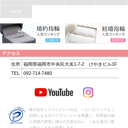
手作り可
アクセス
住所
福岡県福岡市中央区大名1-7-2 けやきビル1F
TEL
092-714-7480
株式会社システムクレールは、ハピハピリングをご
利用になる方のプライバシーを尊重し、利用者の個
人情報の管理に細心の注意を払い、これを適正に取
り扱うことをお約束します。