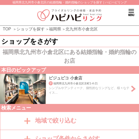
福岡県北九州市小倉北区の結婚指輪・婚約指輪のショップを探す | ハピハピリング
TOP
ショップを探す
福岡県
北九州市小倉北区
ショップをさがす
福岡県北九州市小倉北区にある結婚指輪・婚約指輪の
お店
本日のピックアップ
ビジュピコ 小倉店
福岡県北九州市小倉北区京町1-4-21
シンプルやアンティーク、個性的なリングなど、様々なテ
イス...
検索メニュー
地域で絞り込む
ショップ条件からさがす