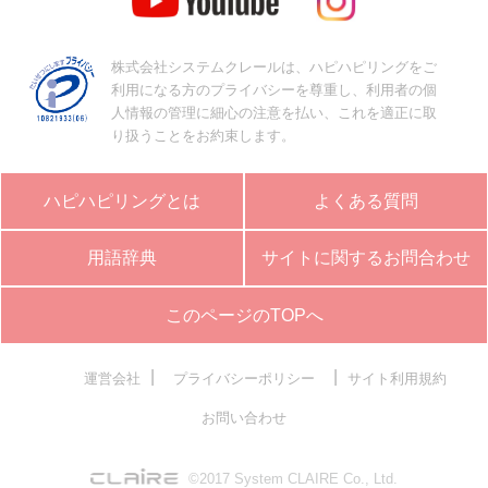
株式会社システムクレールは、ハピハピリングをご
利用になる方のプライバシーを尊重し、利用者の個
人情報の管理に細心の注意を払い、これを適正に取
り扱うことをお約束します。
ハピハピリングとは
よくある質問
用語辞典
サイトに関するお問合わせ
このページのTOPへ
|
|
運営会社
プライバシーポリシー
サイト利用規約
お問い合わせ
©2017 System CLAIRE Co., Ltd.