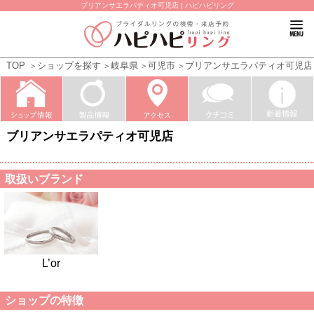
ブリアンサエラパティオ可児店 | ハピハピリング
TOP
ショップを探す
岐阜県
可児市
ブリアンサエラパティオ可児店
ブリアンサエラパティオ可児店
取扱いブランド
L’or
ショップの特徴