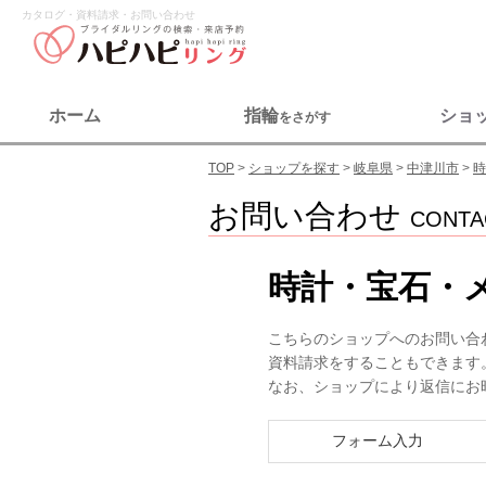
カタログ・資料請求・お問い合わせ
ホーム
指輪
ショ
をさがす
TOP
ショップを探す
岐阜県
中津川市
時
お問い合わせ
CONTA
時計・宝石・
こちらのショップへのお問い合
資料請求をすることもできます
なお、ショップにより返信にお
フォーム入力