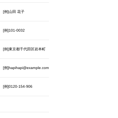
[例]山田 花子
[例]101-0032
[例]東京都千代田区岩本町
[例]hapihapi@example.com
[例]0120-154-906