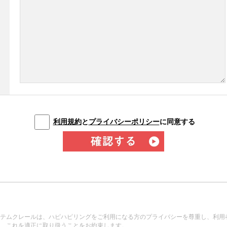
利用規約
と
プライバシーポリシー
に同意する
テムクレールは、ハピハピリングをご利用になる方のプライバシーを尊重し、利用
、これを適正に取り扱うことをお約束します。