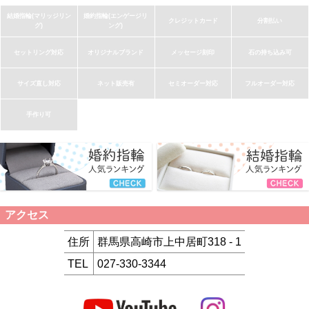
結婚指輪(マリッジリン
婚約指輪(エンゲージリ
クレジットカード
分割払い
グ)
ング)
セットリング対応
オリジナルブランド
メッセージ刻印
石の持ち込み可
サイズ直し対応
ネット販売有
セミオーダー対応
フルオーダー対応
手作り可
アクセス
住所
群馬県高崎市上中居町318 - 1
TEL
027-330-3344