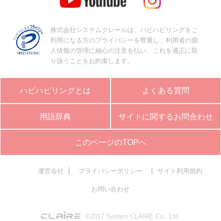
株式会社システムクレールは、ハピハピリングをご
利用になる方のプライバシーを尊重し、利用者の個
人情報の管理に細心の注意を払い、これを適正に取
り扱うことをお約束します。
ハピハピリングとは
よくある質問
用語辞典
サイトに関するお問合わせ
このページのTOPへ
|
|
運営会社
プライバシーポリシー
サイト利用規約
お問い合わせ
©2017 System CLAIRE Co., Ltd.