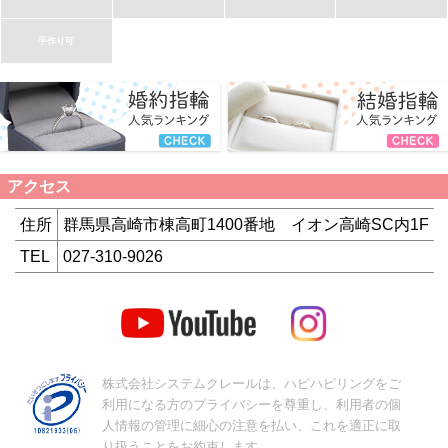
手作り可
アクセス
住所
群馬県高崎市棟高町1400番地 イオン高崎SC内1F
TEL
027-310-9026
株式会社システムクレールは、ハピハピリングをご
利用になる方のプライバシーを尊重し、利用者の個
人情報の管理に細心の注意を払い、これを適正に取
り扱うことをお約束します。