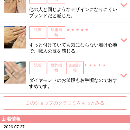
他の人と同じようなデザインになりにくい
ブランドだと感じた。
試着
結婚指
★ ★ ★ ★ ★
輪
ずっと付けていても気にならない着け心地
で、職人の技を感じる。
試着
婚約指
結婚指
★ ★ ★ ★ ★
輪
輪
ダイヤモンドのお値段もお手頃なのでおす
すめです。
このショップのクチコミをもっとみる
新着情報
2026.07.27