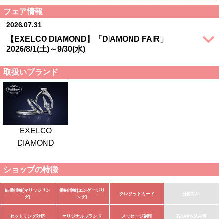
フェア情報
2026.07.31
【EXELCO DIAMOND】「DIAMOND FAIR」
2026/8/1(土)～9/30(水)
取扱いブランド
EXELCO
DIAMOND
ショップの特徴
結婚指輪(マリッジリン
婚約指輪(エンゲージリ
クレジットカード
分割払い
グ)
ング)
セットリング対応
オリジナルブランド
メッセージ刻印
石の持ち込み可