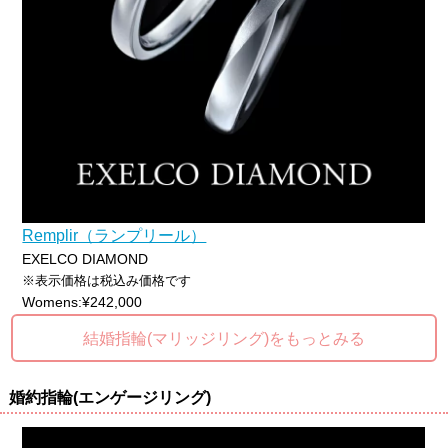
Remplir（ランプリール）
EXELCO DIAMOND
※表示価格は税込み価格です
Womens:¥242,000
結婚指輪(マリッジリング)をもっとみる
婚約指輪(エンゲージリング)