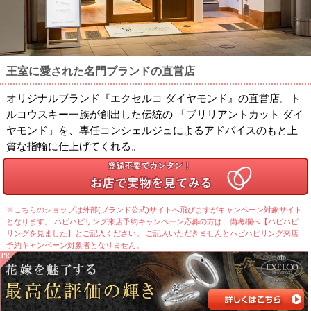
王室に愛された名門ブランドの直営店
オリジナルブランド『エクセルコ ダイヤモンド』の直営店。ト
ルコウスキー一族が創出した伝統の 「ブリリアントカット ダイ
ヤモンド」を、専任コンシェルジュによるアドバイスのもと上
質な指輪に仕上げてくれる。
※こちらのショップは外部(ブランド公式)サイトへ飛びますがキャンペーン対象サイト
となります。 ハピハピリング来店予約キャンペーン応募の方は、備考欄へ【ハピハピ
リングを見ました】とご記入ください。 ご記入いただきませんとハピハピリング来店
予約キャンペーン対象者となりません。