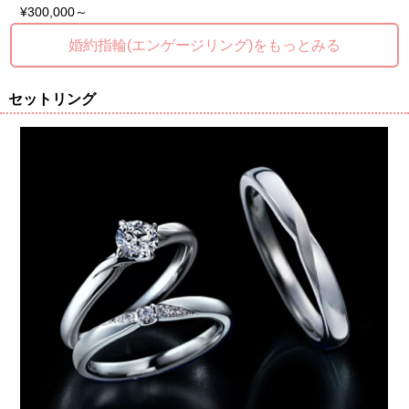
¥300,000～
婚約指輪(エンゲージリング)をもっとみる
セットリング