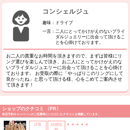
コンシェルジュ
趣味：ドライブ
一言：二人にとってかけがえのないブライ
ダルジュエリーに出会って頂けるこ
とを心掛けております。
お二人の貴重なお時間を頂きますので、まずは皆様にリ
ング選びを楽しんで頂き、お二人にとってかけがえのな
いブライダルジュエリーに出会って頂けることを心掛け
ております。 お受取の際に「やっぱりこのリングにして
良かったね」と思って頂ける様、心をこめてご案内させ
て頂きます！
ショップのクチコミ 〈PR〉
来店予約キャンペーンのご応募時にいただいたクチコミを掲載しています。
試着
結婚指
★ ★ ★ ★ ★
輪