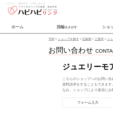
カタログ・資料請求・お問い合わせ
ホーム
指輪
ショ
をさがす
TOP
ショップを探す
広島県
三原市
ジュ
お問い合わせ
CONTA
ジュエリーモ
こちらのショップへのお問い合
資料請求をすることもできます
なお、ショップにより返信にお
フォーム入力