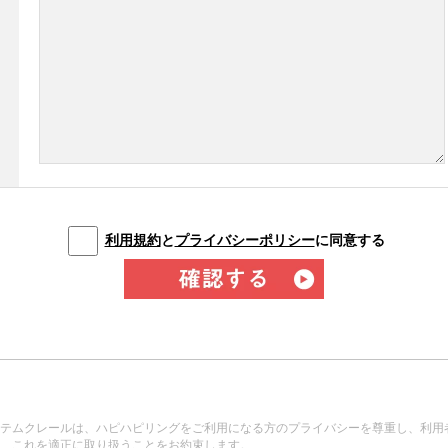
利用規約
と
プライバシーポリシー
に同意する
テムクレールは、ハピハピリングをご利用になる方のプライバシーを尊重し、利用
、これを適正に取り扱うことをお約束します。