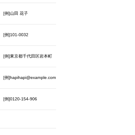
[例]山田 花子
[例]101-0032
[例]東京都千代田区岩本町
[例]hapihapi@example.com
[例]0120-154-906