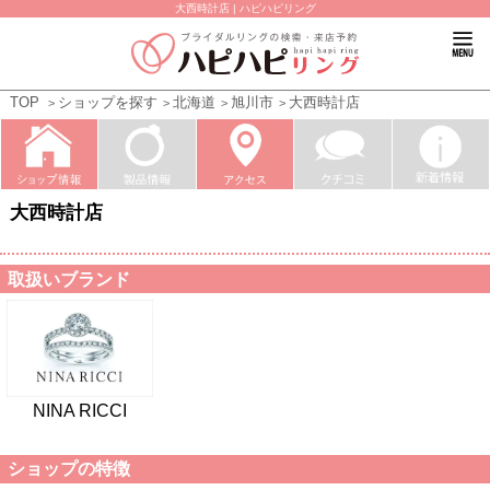
大西時計店 | ハピハピリング
TOP
ショップを探す
北海道
旭川市
大西時計店
大西時計店
取扱いブランド
NINA RICCI
ショップの特徴