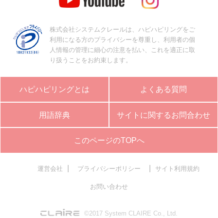
株式会社システムクレールは、ハピハピリングをご
利用になる方のプライバシーを尊重し、利用者の個
人情報の管理に細心の注意を払い、これを適正に取
り扱うことをお約束します。
ハピハピリングとは
よくある質問
用語辞典
サイトに関するお問合わせ
このページのTOPへ
|
|
運営会社
プライバシーポリシー
サイト利用規約
お問い合わせ
©2017 System CLAIRE Co., Ltd.