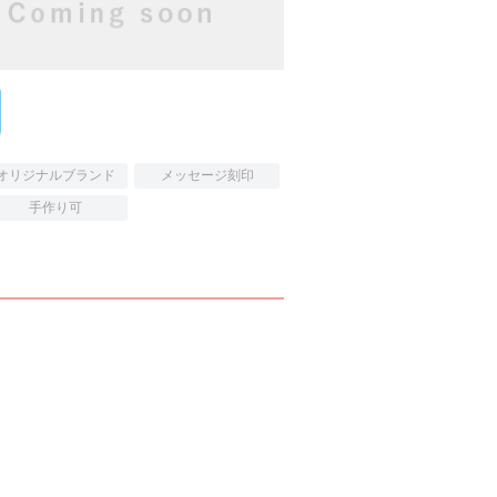
オリジナルブランド
メッセージ刻印
手作り可