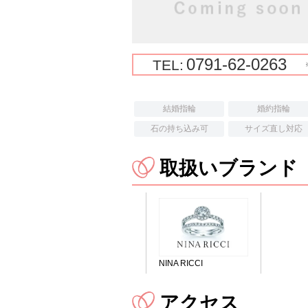
0791-62-0263
TEL:
結婚指輪
婚約指輪
石の持ち込み可
サイズ直し対応
取扱いブランド
NINA RICCI
アクセス