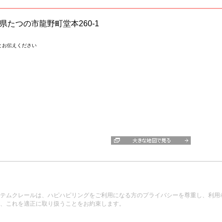
兵庫県たつの市龍野町堂本260-1
とお伝えください
テムクレールは、ハピハピリングをご利用になる方のプライバシーを尊重し、利用
、これを適正に取り扱うことをお約束します。