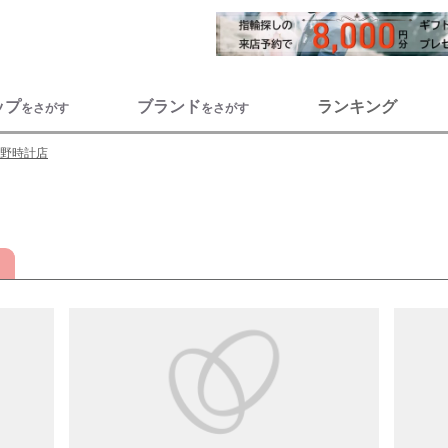
ップ
ブランド
ランキング
をさがす
をさがす
野時計店