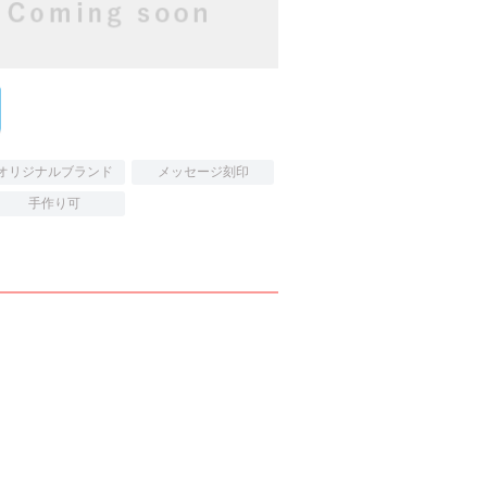
オリジナルブランド
メッセージ刻印
手作り可