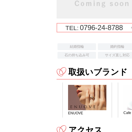
0796-24-8788
TEL:
結婚指輪
婚約指輪
石の持ち込み可
サイズ直し対応
取扱いブランド
Cafe
ENUOVE
アクセス