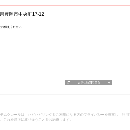
兵庫県豊岡市中央町17-12
とお伝えください
テムクレールは、ハピハピリングをご利用になる方のプライバシーを尊重し、利用
、これを適正に取り扱うことをお約束します。