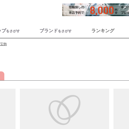
ップ
ブランド
ランキング
をさがす
をさがす
宝飾