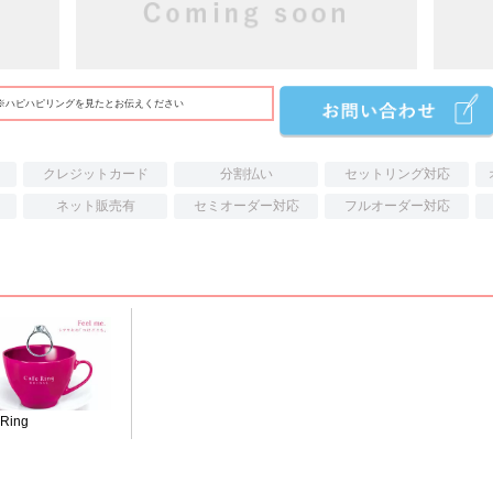
※ハピハピリングを見たとお伝えください
クレジットカード
分割払い
セットリング対応
ネット販売有
セミオーダー対応
フルオーダー対応
 Ring