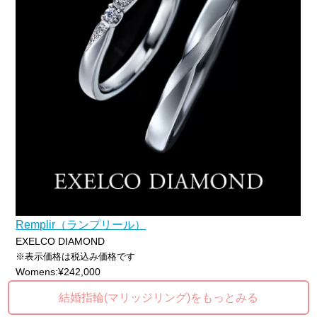
Remplir（ランプリール）
EXELCO DIAMOND
※表示価格は税込み価格です
Womens:¥242,000
結婚指輪(マリッジリング)をもっとみる