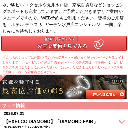
水戸駅ビル エクセルや丸井水戸店、京成百貨店などショッピン
グスポットも充実しています。ご予約いただきますとご案内が
スムーズですので、WEB予約もご利用ください。皆様のご来店
を、ホテル テラス ザ ガーデン水戸店コンシェルジュ一同、楽
しみにお待ちしております。
※こちらのショップは外部(ブランド公式)サイトへ飛びますがキャンペーン対象サイト
となります。 ハピハピリング来店予約キャンペーン応募の方は、備考欄へ【ハピハピ
リングを見ました】とご記入ください。 ご記入いただきませんとハピハピリング来店
予約キャンペーン対象者となりません。
フェア情報
2026.07.31
【EXELCO DIAMOND】「DIAMOND FAIR」
2026/8/1(土)～9/30(水)