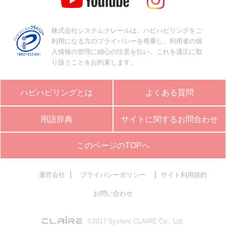
株式会社システムクレールは、ハピハピリングをご
利用になる方のプライバシーを尊重し、利用者の個
人情報の管理に細心の注意を払い、これを適正に取
り扱うことをお約束します。
ハピハピリングとは
よくある質問
用語辞典
サイトに関するお問合わせ
このページのTOPへ
|
|
運営会社
プライバシーポリシー
サイト利用規約
お問い合わせ
©2017 System CLAIRE Co., Ltd.