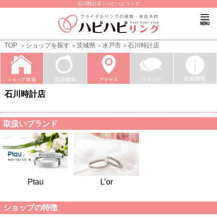
石川時計店 | ハピハピリング
TOP
ショップを探す
茨城県
水戸市
石川時計店
石川時計店
取扱いブランド
Ptau
L’or
ショップの特徴