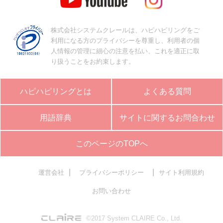
株式会社システムクレールは、ハピハピリングをご
利用になる方のプライバシーを尊重し、利用者の個
人情報の管理に細心の注意を払い、これを適正に取
り扱うことをお約束します。
ハピハピリングとは
よくある質問
用語辞典
サイトに関するお問合わせ
このページのTOPへ
|
|
運営会社
プライバシーポリシー
サイト利用規約
お問い合わせ
©2017 System CLAIRE Co., Ltd.