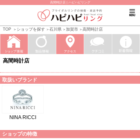
高間時計店 | ハピハピリング
TOP
ショップを探す
石川県
加賀市
高間時計店
高間時計店
取扱いブランド
NINA RICCI
ショップの特徴