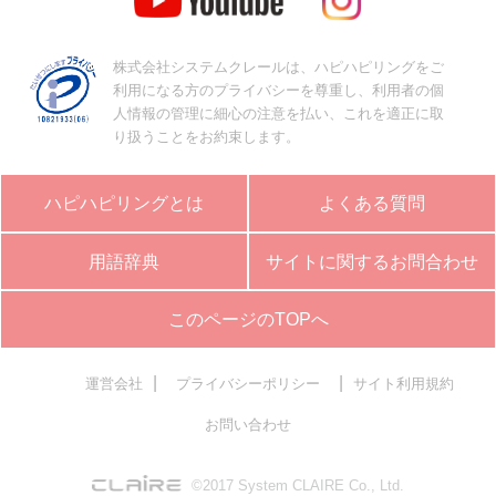
株式会社システムクレールは、ハピハピリングをご
利用になる方のプライバシーを尊重し、利用者の個
人情報の管理に細心の注意を払い、これを適正に取
り扱うことをお約束します。
ハピハピリングとは
よくある質問
用語辞典
サイトに関するお問合わせ
このページのTOPへ
|
|
運営会社
プライバシーポリシー
サイト利用規約
お問い合わせ
©2017 System CLAIRE Co., Ltd.