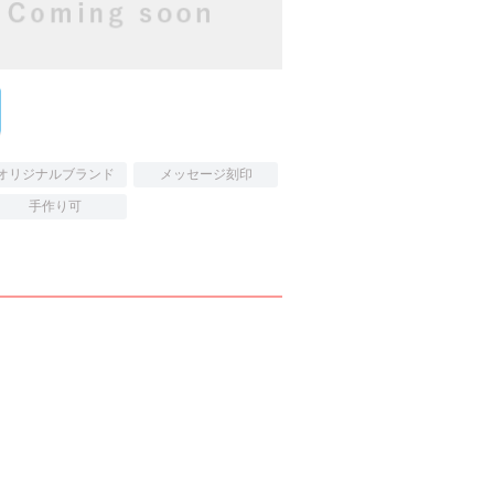
オリジナルブランド
メッセージ刻印
手作り可