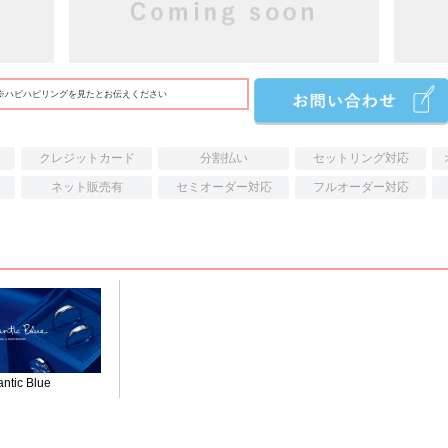
※ハピハピリングを見たとお伝えください
クレジットカード
分割払い
セットリング対応
ネット販売有
セミオーダー対応
フルオーダー対応
ntic Blue