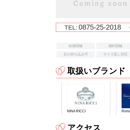
0875-25-2018
TEL:
結婚指輪
婚約指輪
石の持ち込み可
サイズ直し対応
取扱いブランド
NINA RICCI
Roma
アクセス