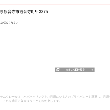
香川県観音寺市観音寺町甲3375
とお伝えください
テムクレールは、ハピハピリングをご利用になる方のプライバシーを尊重し、利用
、これを適正に取り扱うことをお約束します。