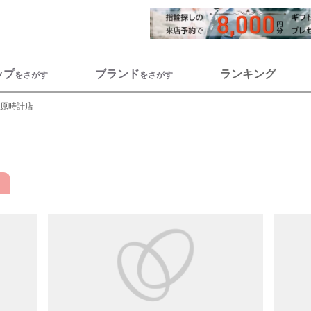
ップ
ブランド
ランキング
をさがす
をさがす
原時計店