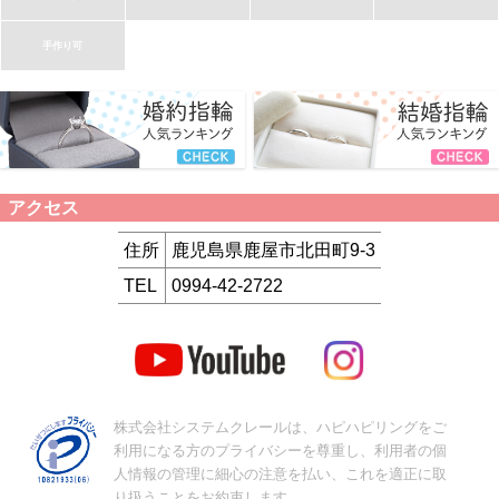
手作り可
アクセス
住所
鹿児島県鹿屋市北田町9-3
TEL
0994-42-2722
株式会社システムクレールは、ハピハピリングをご
利用になる方のプライバシーを尊重し、利用者の個
人情報の管理に細心の注意を払い、これを適正に取
り扱うことをお約束します。